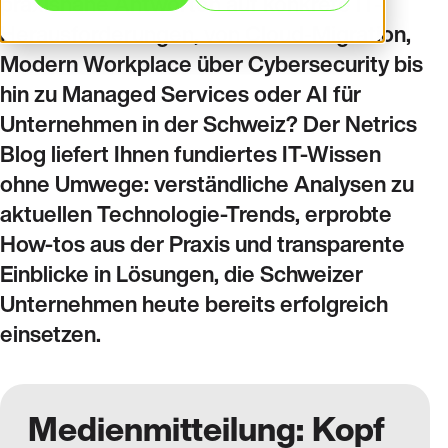
praxisnahe Antworten auf konkrete IT-
Herausforderungen, von Cloud-Migration,
Modern Workplace über Cybersecurity bis
hin zu Managed Services oder AI für
Unternehmen in der Schweiz? Der Netrics
Blog liefert Ihnen fundiertes IT-Wissen
ohne Umwege: verständliche Analysen zu
aktuellen Technologie-Trends, erprobte
How-tos aus der Praxis und transparente
Einblicke in Lösungen, die Schweizer
Unternehmen heute bereits erfolgreich
einsetzen.
Medienmitteilung: Kopf