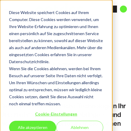
Diese Website speichert Cookies auf Ihrem
Computer. Diese Cookies werden verwendet, um
Ihre Website-Erfahrung zu optimieren und Ihnen
einen persönlich auf Sie zugeschnittenen Service
bereitstellen zu können, sowohl auf dieser Website
als auch auf anderen Medienkanälen. Mehr über die
eingesetzten Cookies erfahren Sie in unserer
Datenschutzrichtlinie.
Netrics
Wenn Sie die Cookies ablehnen, werden bei Ihrem
Blog
Besuch auf unserer Seite Ihre Daten nicht verfolgt.
Um Ihren Wünschen und Einstellungen allerdings
optimal zu entsprechen, müssen wir lediglich kleine
Cookies setzen, damit Sie diese Auswahl nicht
noch einmal treffen müssen.
Sie wollen wissen, welche Technologien Ihr
Unternehmen wirklich voranbringen – und
Cookie-Einstellungen
welche nur Schlagworte sind? Sie suchen
Alle akzeptieren
Ablehnen