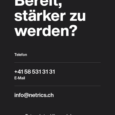
stärker zu
werden?
Telefon
+41 58 531 31 31
E-Mail
info@netrics.ch