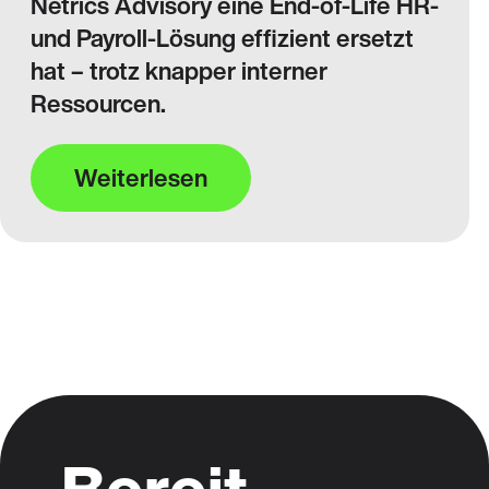
Netrics Advisory eine End-of-Life HR-
und Payroll-Lösung effizient ersetzt
hat – trotz knapper interner
Ressourcen.
Weiterlesen
Bereit,