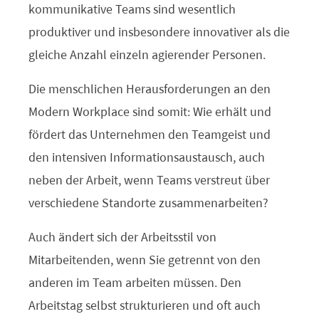
kommunikative Teams sind wesentlich
produktiver und insbesondere innovativer als die
gleiche Anzahl einzeln agierender Personen.
Die menschlichen Herausforderungen an den
Modern Workplace sind somit: Wie erhält und
fördert das Unternehmen den Teamgeist und
den intensiven Informationsaustausch, auch
neben der Arbeit, wenn Teams verstreut über
verschiedene Standorte zusammenarbeiten?
Auch ändert sich der Arbeitsstil von
Mitarbeitenden, wenn Sie getrennt von den
anderen im Team arbeiten müssen. Den
Arbeitstag selbst strukturieren und oft auch