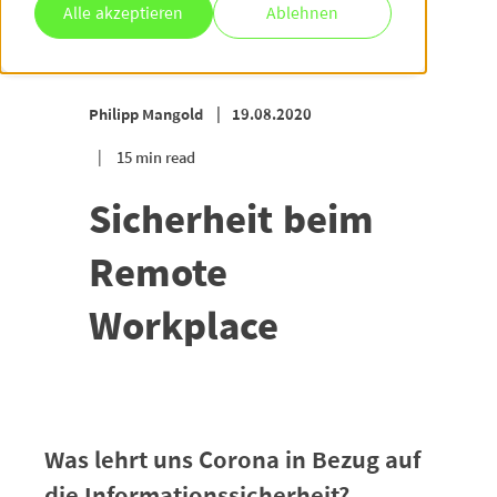
Alle akzeptieren
Ablehnen
Philipp Mangold
19.08.2020
15 min read
Sicherheit beim
Remote
Workplace
Was lehrt uns Corona in Bezug auf
die Informationssicherheit
?