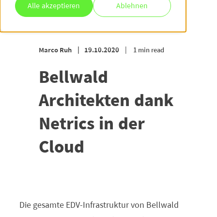
Alle akzeptieren
Ablehnen
Marco Ruh
19.10.2020
1 min read
Bellwald
Architekten dank
Netrics in der
Cloud
Die gesamte EDV-Infrastruktur von Bellwald