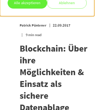
Alle akzeptieren
Ablehnen
Patrick Püntener
22.09.2017
9 min read
Blockchain: Über
ihre
Möglichkeiten &
Einsatz als
sichere
Datenablage