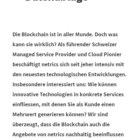
Die Blockchain ist in aller Munde. Doch was
kann sie wirklich? Als führender Schweizer
Managed Service Provider und Cloud Pionier
beschäftigt netrics sich seit jeher intensiv mit
den neuesten technologischen Entwicklungen.
Insbesondere interessiert uns: Wie können
innovative Technologien in konkrete Services
einfliessen, mit denen Sie als Kunde einen
Mehrwert generieren können? Wir sind
überzeugt, dass die Blockchain auch die
Angebote von netrics nachhaltig beeinflussen