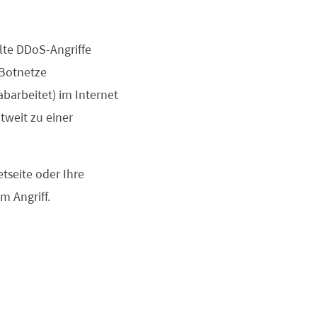
lte DDoS-Angriffe
 Botnetze
arbeitet) im Internet
tweit zu einer
tseite oder Ihre
 Angriff.