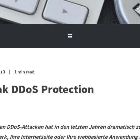
013
1 min read
nk DDoS Protection
lten DDoS-Attacken hat in den letzten Jahren dramatisch
erk, Ihre Internetseite oder Ihre webbasierte Anwendung