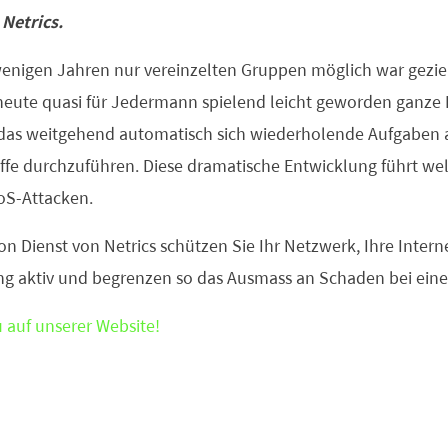
Netrics.
enigen Jahren nur vereinzelten Gruppen möglich war gezie
 heute quasi für Jedermann spielend leicht geworden ganze
s weitgehend automatisch sich wiederholende Aufgaben ab
ffe durchzuführen. Diese dramatische Entwicklung führt wel
oS-Attacken.
n Dienst von Netrics schützen Sie Ihr Netzwerk, Ihre Interne
 aktiv und begrenzen so das Ausmass an Schaden bei einem
u
auf unserer Website!