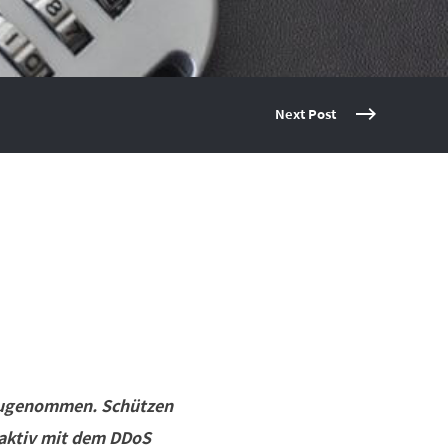
Next Post
 zugenommen. Schützen
 aktiv mit dem DDoS