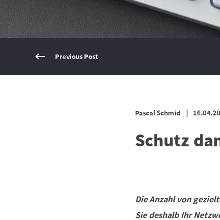
Previous Post
Pascal Schmid
16.04.2
Schutz da
Die Anzahl von gezie
Sie deshalb Ihr Netzw