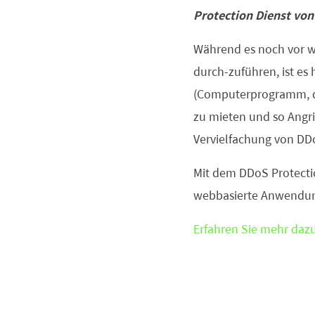
Protection Dienst von 
Während es noch vor w
durch-zuführen, ist es
(Computerprogramm, da
zu mieten und so Angri
Vervielfachung von DD
Mit dem DDoS Protectio
webbasierte Anwendung
Erfahren Sie
mehr daz