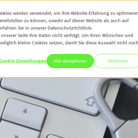
ookies werden verwendet, um Ihre Website-Erfahrung zu optimiere
ANGEBOT
CUSTOME
ereitstellen zu können, sowohl auf dieser Website als auch auf
fahren Sie in unserer Datenschutzrichtlinie.
unserer Seite Ihre Daten nicht verfolgt. Um Ihren Wünschen und
ediglich kleine Cookies setzen, damit Sie diese Auswahl nicht noc
Cookie-Einstellungen
Alle akzeptieren
Ablehnen