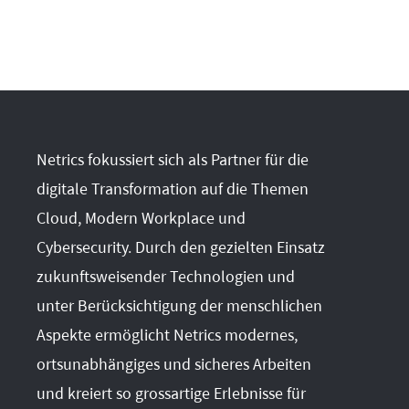
Netrics fokussiert sich als Partner für die
digitale Transformation auf die Themen
Cloud, Modern Workplace und
Cybersecurity. Durch den gezielten Einsatz
zukunftsweisender Technologien und
unter Berücksichtigung der menschlichen
Aspekte ermöglicht Netrics modernes,
ortsunabhängiges und sicheres Arbeiten
und kreiert so grossartige Erlebnisse für