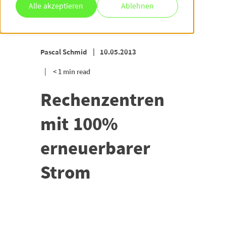
Alle akzeptieren
Ablehnen
Pascal Schmid
10.05.2013
< 1 min read
Rechenzentren
mit 100%
erneuerbarer
Strom