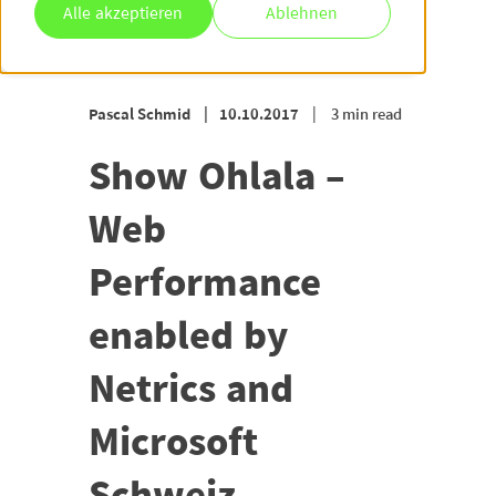
Alle akzeptieren
Ablehnen
Pascal Schmid
10.10.2017
3 min read
Show Ohlala –
Web
Performance
enabled by
Netrics and
Microsoft
Schweiz