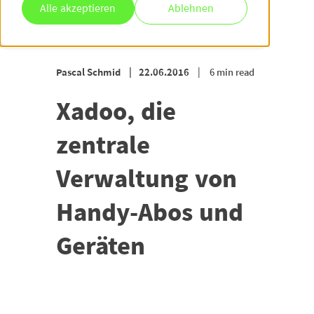
Alle akzeptieren
Ablehnen
Pascal Schmid
22.06.2016
6 min read
Xadoo, die
zentrale
Verwaltung von
Handy-Abos und
Geräten