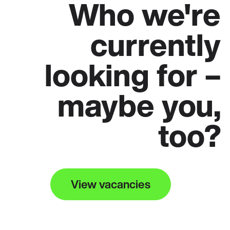
Who we're
currently
looking for –
maybe you,
too?
View vacancies