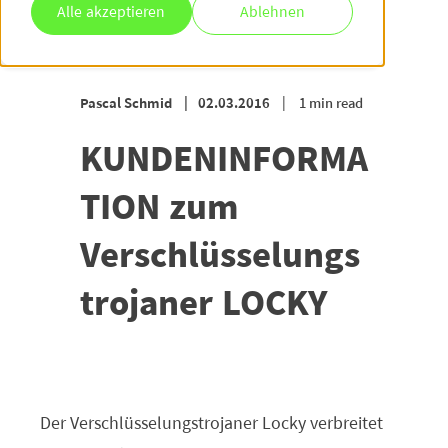
Alle akzeptieren
Ablehnen
Pascal Schmid
02.03.2016
1 min read
KUNDENINFORMA
TION zum
Verschlüsselungs
trojaner LOCKY
Der Verschlüsselungstrojaner Locky verbreitet