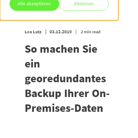
Alle akzeptieren
Ablehnen
Lea Lutz
03.12.2019
2 min read
So machen Sie
ein
georedundantes
Backup Ihrer On-
Premises-Daten