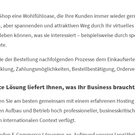
Shop eine Wohlfühloase, die Ihre Kunden immer wieder gern
aber spannenden und attraktiven Weg durch Ihr virtuelles 
eben können, was sie interessiert – beispielsweise durch spe
te.
ie der Bestellung nachfolgenden Prozesse dem Einkaufserleb
lung, Zahlungsmöglichkeiten, Bestellbestätigung, Orderver
 Lösung liefert Ihnen, was Ihr Business braucht
en Sie am besten gemeinsam mit einem erfahrenen Hosting P
n Aufbau und Betrieb hoch professioneller, businesskritis
internationalen Context verfügt.
renden E-Commerce Lösungen an. Aufgrund unserer langjähri