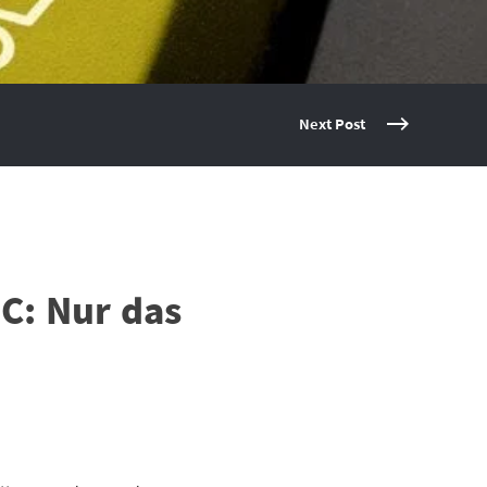
Next Post
C: Nur das