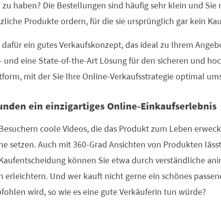
zu haben? Die Bestellungen sind häufig sehr klein und Sie
liche Produkte ordern, für die sie ursprünglich gar kein Ka
 dafür ein gutes Verkaufskonzept, das ideal zu Ihrem Angeb
 – und eine State-of-the-Art Lösung für den sicheren und ho
form, mit der Sie Ihre Online-Verkaufsstrategie optimal u
unden ein einzigartiges Online-Einkaufserlebnis
n Besuchern coole Videos, die das Produkt zum Leben erwec
ne setzen. Auch mit 360-Grad Ansichten von Produkten lässt
e Kaufentscheidung können Sie etwa durch verständliche ani
rleichtern. Und wer kauft nicht gerne ein schönes passend
ohlen wird, so wie es eine gute Verkäuferin tun würde?