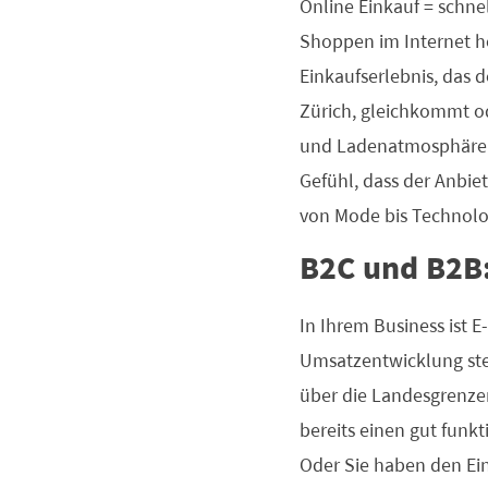
Online Einkauf = schn
Shoppen im Internet hö
Einkaufserlebnis, das 
Zürich, gleichkommt od
und Ladenatmosphäre ge
Gefühl, dass der Anbiet
von Mode bis Technolo
B2C und B2B
In Ihrem Business ist 
Umsatzentwicklung ste
über die Landesgrenzen
bereits einen gut funk
Oder Sie haben den Ein