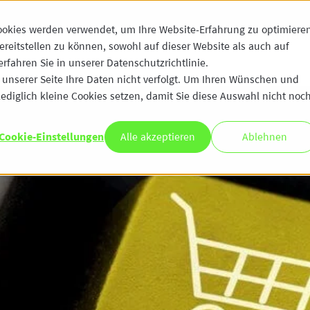
ookies werden verwendet, um Ihre Website-Erfahrung zu optimiere
ANGEBOT
CUSTOME
ereitstellen zu können, sowohl auf dieser Website als auch auf
fahren Sie in unserer Datenschutzrichtlinie.
unserer Seite Ihre Daten nicht verfolgt. Um Ihren Wünschen und
ediglich kleine Cookies setzen, damit Sie diese Auswahl nicht noc
Cookie-Einstellungen
Alle akzeptieren
Ablehnen