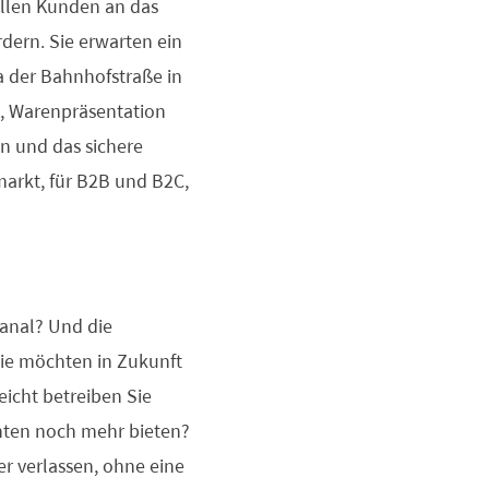
ellen Kunden an das
dern. Sie erwarten ein
a der Bahnhofstraße in
e, Warenpräsentation
n und das sichere
emarkt, für B2B und B2C,
kanal? Und die
ie möchten in Zukunft
eicht betreiben Sie
enten noch mehr bieten?
r verlassen, ohne eine