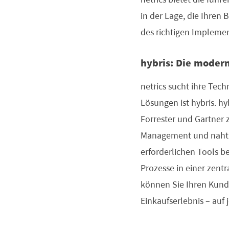
in der Lage, die Ihren 
des richtigen Implemen
hybris: Die moder
netrics sucht ihre Tech
Lösungen ist hybris. 
Forrester und Gartner
Management und nahtlos 
erforderlichen Tools b
Prozesse in einer zen
können Sie Ihren Kunde
Einkaufserlebnis – auf