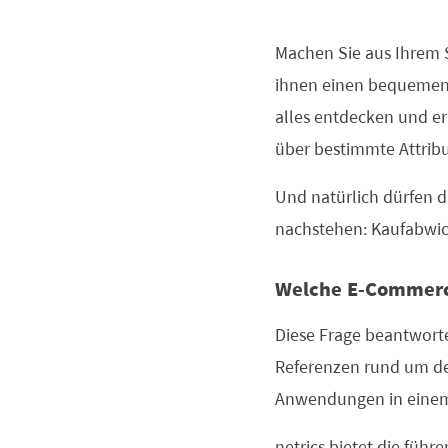
Machen Sie aus Ihrem 
ihnen einen bequemen, 
alles entdecken und erl
über bestimmte Attribu
Und natürlich dürfen d
nachstehen: Kaufabwick
Welche E-Commerce
Diese Frage beantwort
Referenzen rund um de
Anwendungen in einem 
netrics bietet die füh