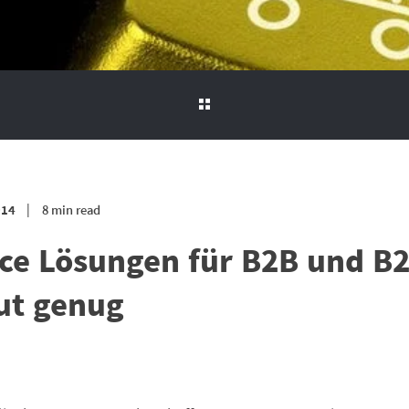
014
8 min read
e Lösungen für B2B und B2
gut genug