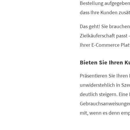
Bestellung aufgegeben 
dass Ihre Kunden zusätz
Das geht! Sie brauchen
Zielkäuferschaft passt
Ihrer E-Commerce Platt
Bieten Sie Ihren K
Präsentieren Sie Ihre
unwiderstehlich in Sze
deutlich steigern. Ein
Gebrauchsanweisungen e
mit, wenn es denn empf