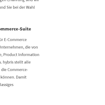
und Sie bei der Wahl
Commerce-Suite
r für E-Commerce
 Unternehmen, die von
e, Product Information
hybris stellt alle
nd die Commerce-
n können. Damit
lassiges