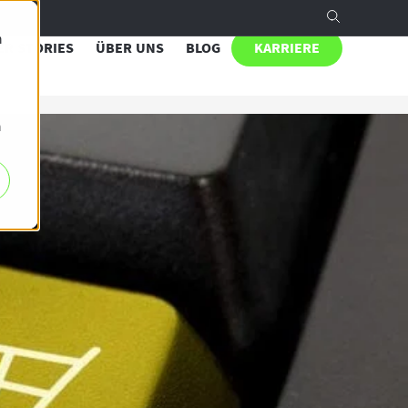
n
R STORIES
ÜBER UNS
BLOG
KARRIERE
h