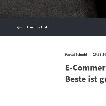
Previous Post
Pascal Schmid
26.11.2
E-Commerc
Beste ist 