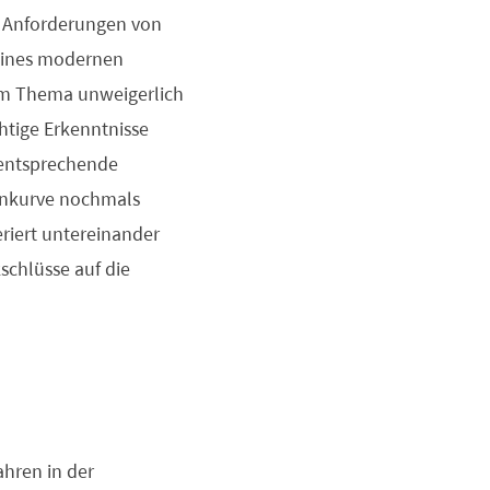
n Anforderungen von
 eines modernen
dem Thema unweigerlich
chtige Erkenntnisse
 entsprechende
ernkurve nochmals
riert untereinander
schlüsse auf die
ahren in der