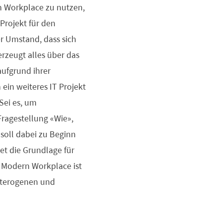
n Workplace zu nutzen,
Projekt für den
der Umstand, dass sich
erzeugt alles über das
ufgrund ihrer
ein weiteres IT Projekt
 Sei es, um
Fragestellung «Wie»,
 soll dabei zu Beginn
et die Grundlage für
r Modern Workplace ist
eterogenen und