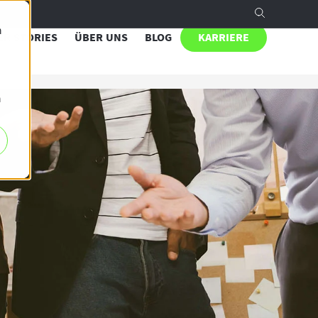
n
R STORIES
ÜBER UNS
BLOG
KARRIERE
h