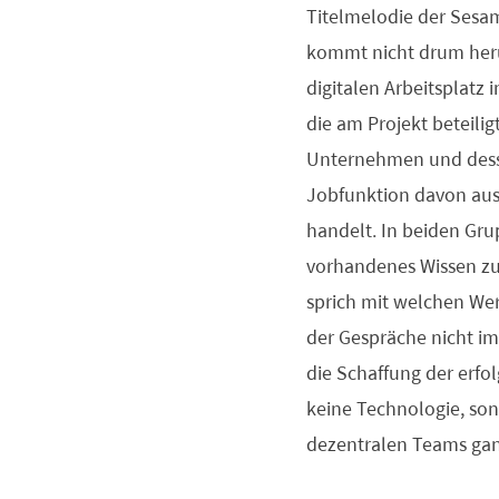
Titelmelodie der Sesa
kommt nicht drum herum
digitalen Arbeitsplatz 
die am Projekt beteilig
Unternehmen und desse
Jobfunktion davon aus,
handelt. In beiden Grup
vorhandenes Wissen zu v
sprich mit welchen Wer
der Gespräche nicht im
die Schaffung der erfo
keine Technologie, so
dezentralen Teams ganz