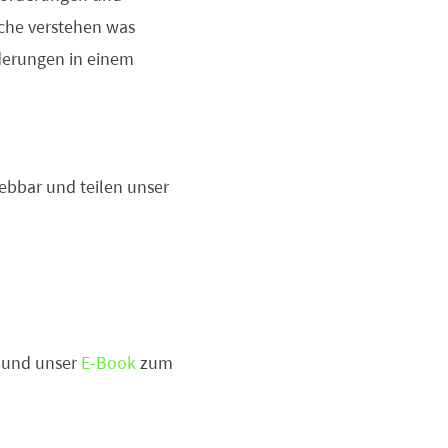
lche verstehen was
derungen in einem
ebbar und teilen unser
und unser
E-Book
zum