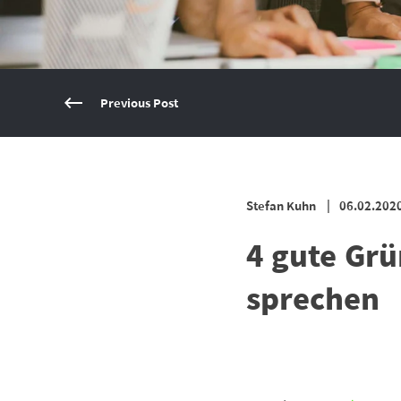
Previous Post
Stefan Kuhn
06.02.202
4 gute Gr
sprechen