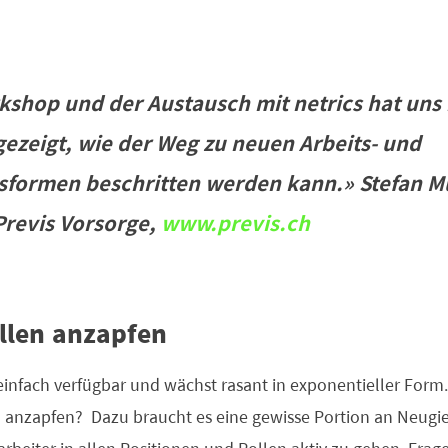
kshop und der Austausch mit netrics hat uns 
gezeigt, wie der Weg zu neuen Arbeits- und
formen beschritten werden kann.»
Stefan M
Previs Vorsorge,
www.previs.ch
llen anzapfen
einfach verfügbar und wächst rasant in exponentieller Form.
n anzapfen? Dazu braucht es eine gewisse Portion an Neugi