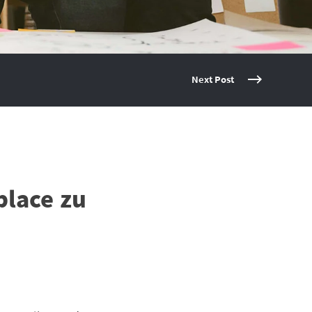
Next Post
lace zu