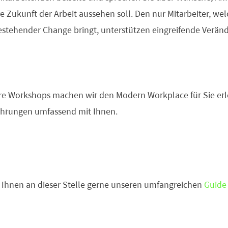
e Zukunft der Arbeit aussehen soll. Den nur Mitarbeiter, we
estehender Change bringt, unterstützen eingreifende Verän
re Workshops machen wir den Modern Workplace für Sie erl
ahrungen umfassend mit Ihnen.
Ihnen an dieser Stelle gerne unseren umfangreichen
Guide