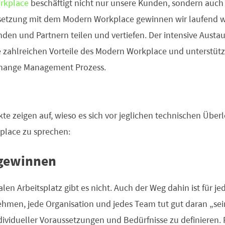
rkplace
beschäftigt nicht nur unsere Kunden, sondern auch u
setzung mit dem Modern Workplace gewinnen wir laufend we
den und Partnern teilen und vertiefen. Der intensive Austaus
e zahlreichen Vorteile des Modern Workplace und unterstützt
Change Management Prozess.
te zeigen auf, wieso es sich vor jeglichen technischen Über
lace zu sprechen:
 gewinnen
en Arbeitsplatz gibt es nicht. Auch der Weg dahin ist für je
ehmen, jede Organisation und jedes Team tut gut daran „se
ividueller Voraussetzungen und Bedürfnisse zu definieren. F