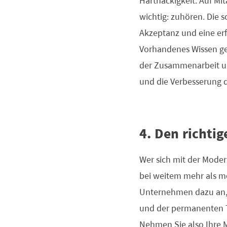
Hartnäckigkeit. Auf Mit
wichtig: zuhören. Die 
Akzeptanz und eine erf
Vorhandenes Wissen ge
der Zusammenarbeit und
und die Verbesserung 
4. Den richtig
Wer sich mit der Moder
bei weitem mehr als m
Unternehmen dazu an, 
und der permanenten Tr
Nehmen Sie also Ihre 