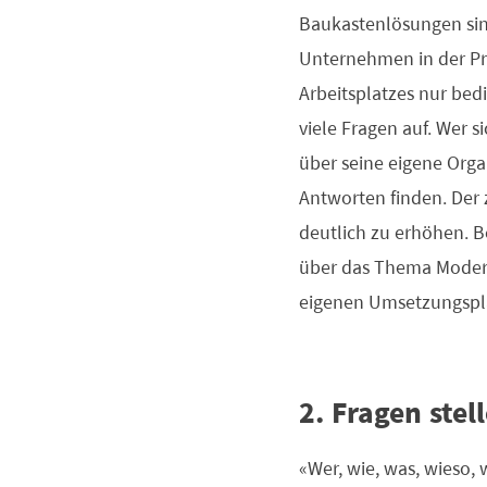
Baukastenlösungen sind
Unternehmen in der Pra
Arbeitsplatzes nur bed
viele Fragen auf. Wer s
über seine eigene Orga
Antworten finden. Der 
deutlich zu erhöhen. 
über das Thema Modern 
eigenen Umsetzungsplä
2. Fragen ste
«Wer, wie, was, wieso, 