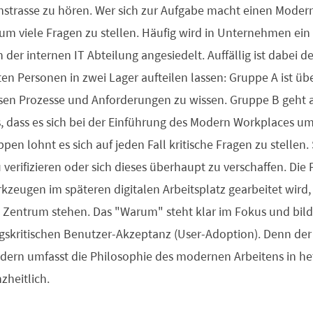
mstrasse zu hören. Wer sich zur Aufgabe macht einen Moder
 viele Fragen zu stellen. Häufig wird in Unternehmen ein 
in der internen IT Abteilung angesiedelt. Auffällig ist dabei 
ten Personen in zwei Lager aufteilen lassen: Gruppe A ist üb
n Prozesse und Anforderungen zu wissen. Gruppe B geht a
 dass es sich bei der Einführung des Modern Workplaces um 
pen lohnt es sich auf jeden Fall kritische Fragen zu stellen.
erifizieren oder sich dieses überhaupt zu verschaffen. Die 
kzeugen im späteren digitalen Arbeitsplatz gearbeitet wird,
 Zentrum stehen. Das "Warum" steht klar im Fokus und bild
lgskritischen Benutzer-Akzeptanz (User-Adoption). Denn de
ndern umfasst die Philosophie des modernen Arbeitens in h
heitlich.