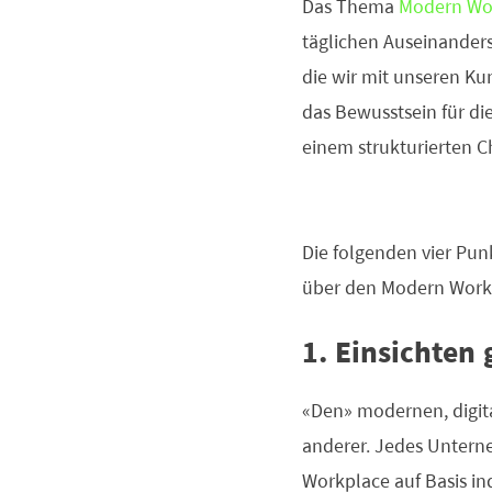
Das Thema
Modern Wo
täglichen Auseinander
die wir mit unseren Kun
das Bewusstsein für di
einem strukturierten 
Die folgenden vier Punk
über den Modern Workp
1. Einsichten
«Den» modernen, digital
anderer. Jedes Untern
Workplace auf Basis ind