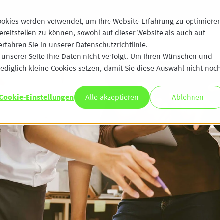
ookies werden verwendet, um Ihre Website-Erfahrung zu optimiere
ANGEBOT
CUSTOME
ereitstellen zu können, sowohl auf dieser Website als auch auf
fahren Sie in unserer Datenschutzrichtlinie.
unserer Seite Ihre Daten nicht verfolgt. Um Ihren Wünschen und
ediglich kleine Cookies setzen, damit Sie diese Auswahl nicht noc
Cookie-Einstellungen
Alle akzeptieren
Ablehnen