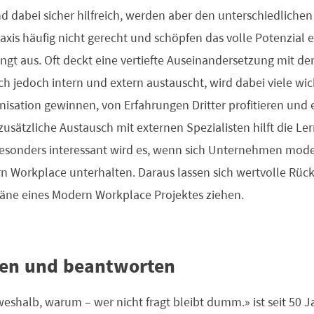
 dabei sicher hilfreich, werden aber den unterschiedliche
xis häufig nicht gerecht und schöpfen das volle Potenzial
ingt aus. Oft deckt eine vertiefte Auseinandersetzung mit 
ich jedoch intern und extern austauscht, wird dabei viele wi
nisation gewinnen, von Erfahrungen Dritter profitieren und
zusätzliche Austausch mit externen Spezialisten hilft die L
Besonders interessant wird es, wenn sich Unternehmen mode
Workplace unterhalten. Daraus lassen sich wertvolle Rück
ne eines Modern Workplace Projektes ziehen.
llen und beantworten
weshalb, warum – wer nicht fragt bleibt dumm.» ist seit 50 J