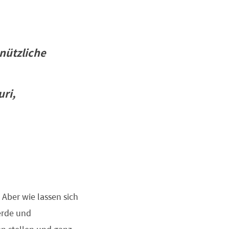
nützliche
uri,
 Aber wie lassen sich
erde und