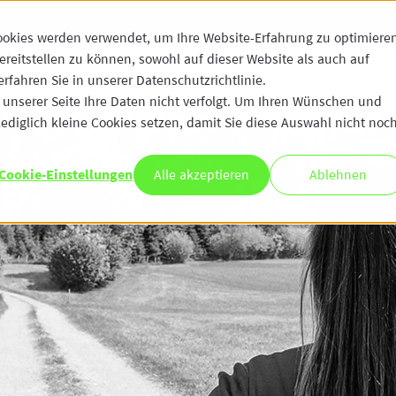
ookies werden verwendet, um Ihre Website-Erfahrung zu optimiere
ANGEBOT
CUSTOME
ereitstellen zu können, sowohl auf dieser Website als auch auf
fahren Sie in unserer Datenschutzrichtlinie.
unserer Seite Ihre Daten nicht verfolgt. Um Ihren Wünschen und
ediglich kleine Cookies setzen, damit Sie diese Auswahl nicht noc
Cookie-Einstellungen
Alle akzeptieren
Ablehnen