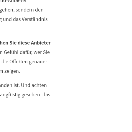
loud-Anbieter
) gehen, sondern den
ng und das Verständnis
hen Sie diese Anbieter
n Gefühl dafür, wer Sie
die Offerten genauer
m zeigen.
anden ist. Und achten
angfristig gesehen, das