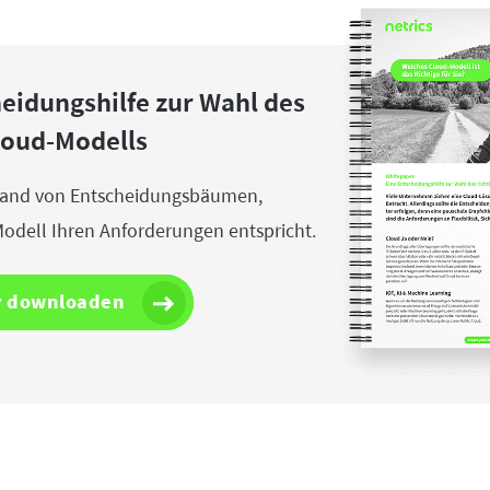
eidungshilfe zur Wahl des
loud-Modells
hand von Entscheidungsbäumen,
odell Ihren Anforderungen entspricht.
r downloaden