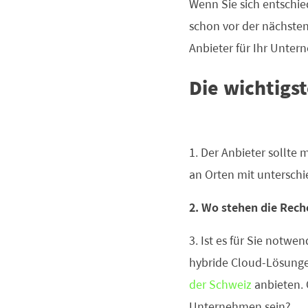
Wenn Sie sich entschie
schon vor der nächsten
Anbieter für Ihr Unter
Die wichtigst
1. Der Anbieter sollte 
an Orten mit unterschi
2. Wo stehen die Rec
3. Ist es für Sie notwen
hybride Cloud-Lösunge
der Schweiz
anbieten. 
Unternehmen sein?