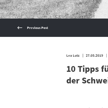
Previous Post
Lea Lutz
27.05.2019
10 Tipps f
der Schwe