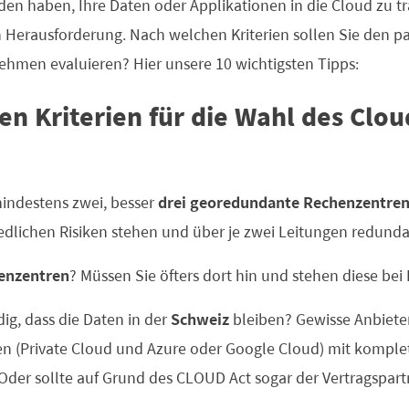
den haben, Ihre Daten oder Applikationen in die Cloud zu tr
 Herausforderung. Nach welchen Kriterien sollen Sie den 
nehmen evaluieren? Hier unsere 10 wichtigsten Tipps:
en Kriterien für die Wahl des Clo
mindestens zwei, besser
drei georedundante Rechenzentre
edlichen Risiken stehen und über je zwei Leitungen redund
henzentren
? Müssen Sie öfters dort hin und stehen diese bei
dig, dass die Daten in der
Schweiz
bleiben? Gewisse Anbiete
n (Private Cloud und Azure oder Google Cloud) mit komple
Oder sollte auf Grund des CLOUD Act sogar der Vertragspart