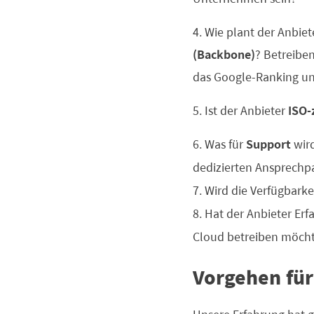
4. Wie plant der Anbiet
(Backbone)
? Betreiben
das Google-Ranking und
5. Ist der Anbieter
ISO-z
6. Was für
Support
wird
dedizierten Ansprechp
7. Wird die Verfügbark
8. Hat der Anbieter Erf
Cloud betreiben möch
Vorgehen für