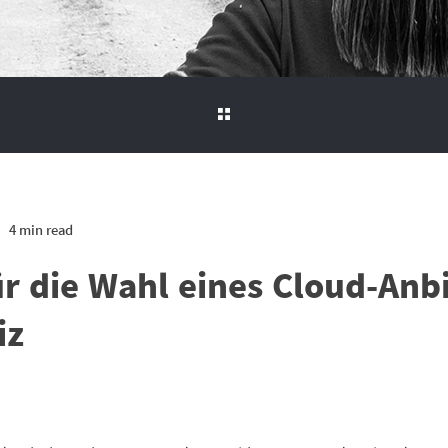
4 min read
ür die Wahl eines Cloud-Anbi
iz