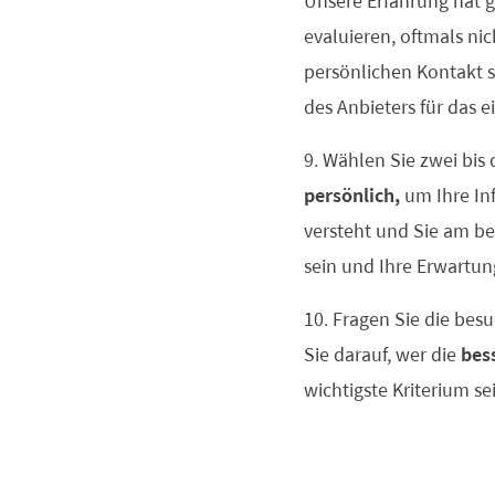
Unsere Erfahrung hat ge
evaluieren, oftmals ni
persönlichen Kontakt s
des Anbieters für das e
9. Wählen Sie zwei bis
persönlich,
um Ihre Inf
versteht und Sie am b
sein und Ihre Erwartun
10. Fragen Sie die bes
Sie darauf, wer die
bes
wichtigste Kriterium se