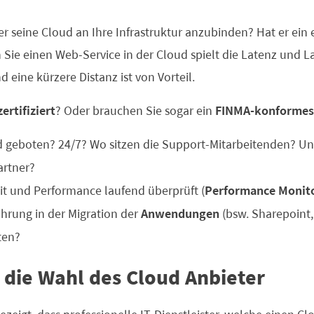
er seine Cloud an Ihre Infrastruktur anzubinden? Hat er ein
 Sie einen Web-Service in der Cloud spielt die Latenz und La
 eine kürzere Distanz ist von Vorteil.
ertifiziert
? Oder brauchen Sie sogar ein
FINMA-konformes
 geboten? 24/7? Wo sitzen die Support-Mitarbeitenden? Un
artner?
eit und Performance laufend überprüft (
Performance Monit
ahrung in der Migration der
Anwendungen
(bsw. Sharepoint, 
ten?
 die Wahl des Cloud Anbieter