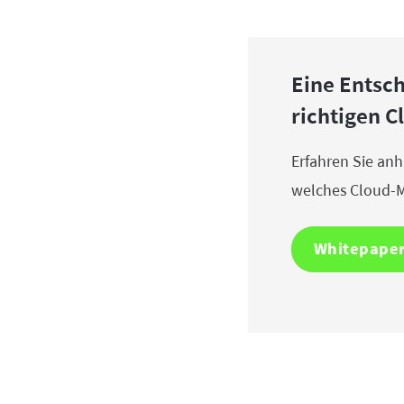
Eine Entsch
richtigen C
Erfahren Sie an
welches Cloud-M
Whitepape