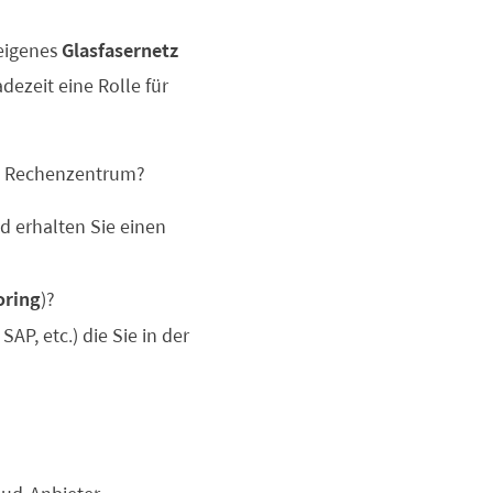
 eigenes
Glasfasernetz
dezeit eine Rolle für
Rechenzentrum?
d erhalten Sie einen
oring
)?
SAP, etc.) die Sie in der