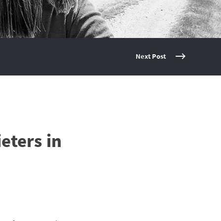
Next Post
eters in