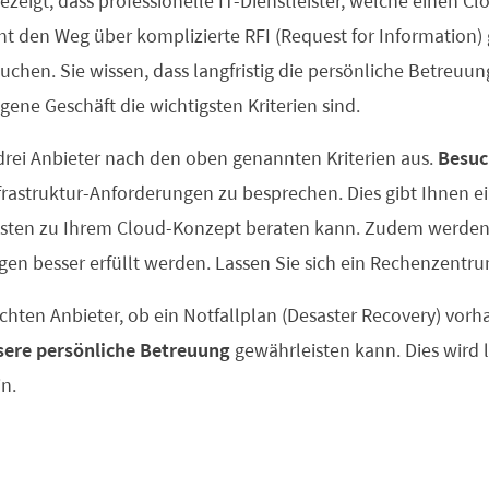
zeigt, dass professionelle IT-Dienstleister, welche einen C
cht den Weg über komplizierte RFI (Request for Information
uchen. Sie wissen, dass langfristig die persönliche Betreuu
igene Geschäft die wichtigsten Kriterien sind.
 drei Anbieter nach den oben genannten Kriterien aus.
Besuc
rastruktur-Anforderungen zu besprechen. Dies gibt Ihnen ei
esten zu Ihrem Cloud-Konzept beraten kann. Zudem werden 
gen besser erfüllt werden. Lassen Sie sich ein Rechenzentru
uchten Anbieter, ob ein Notfallplan (Desaster Recovery) vorh
sere persönliche Betreuung
gewährleisten kann. Dies wird l
in.