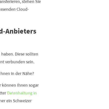
ansferieren, stehen Sie
passenden Cloud-
ud-Anbieters
n
haben. Diese sollten
ant verbunden sein.
 Ihnen in der Nähe?
r können Ihnen sogar
tter
Datenhaltung in
ner ein Schweizer