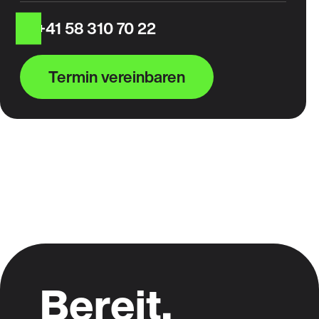
+41 58 310 70 22
Termin vereinbaren
Bereit,