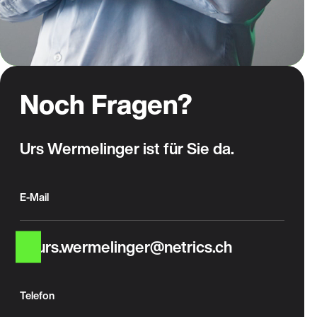
Noch Fragen?
Urs Wermelinger ist für Sie da.
E-Mail
urs.wermelinger@netrics.ch
Telefon