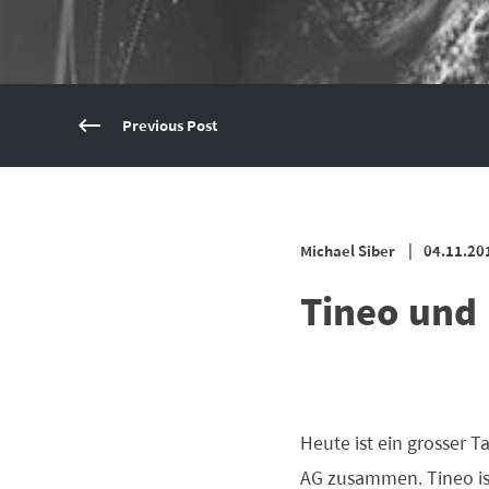
Previous Post
Michael Siber
04.11.20
Tineo und 
Heute ist ein grosser T
AG zusammen. Tineo ist