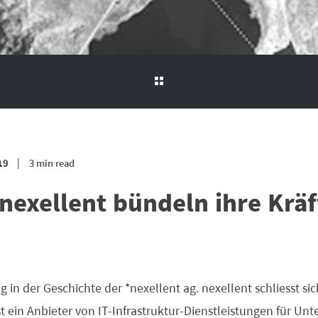
19
3 min read
nexellent bündeln ihre Kräf
ag in der Geschichte der *nexellent ag. nexellent schliesst si
 ein Anbieter von IT-Infrastruktur-Dienstleistungen für Un