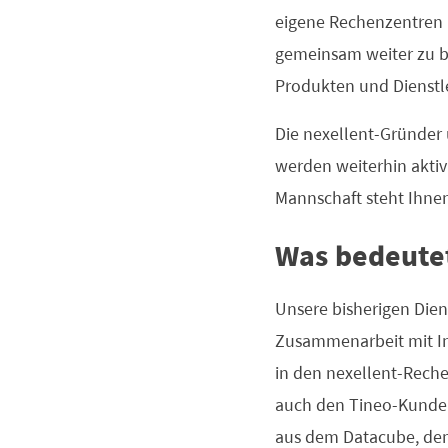
eigene Rechenzentren 
gemeinsam weiter zu be
Produkten und Dienstle
Die nexellent-Gründer 
werden weiterhin aktiv
Mannschaft steht Ihnen
Was bedeute
Unsere bisherigen Dien
Zusammenarbeit mit Int
in den nexellent-Reche
auch den Tineo-Kunden
aus dem Datacube, dem