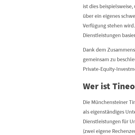
ist dies beispielsweis
über ein eigenes schwe
Verfügung stehen wird
Dienstleistungen basier
Dank dem Zusammenschlu
gemeinsam zu beschleu
Private-Equity-Investme
Wer ist Tineo
Die Münchensteiner Ti
als eigenständiges Unt
Dienstleistungen für U
(zwei eigene Rechenzen