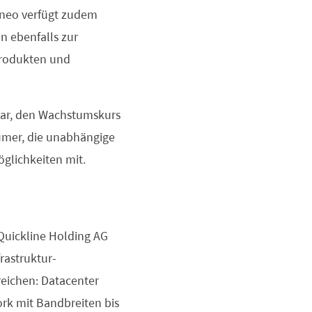
Tineo verfügt zudem
n ebenfalls zur
Produkten und
klar, den Wachstumskurs
ümer, die unabhängige
öglichkeiten mit.
Quickline Holding AG
rastruktur-
eichen: Datacenter
ork mit Bandbreiten bis