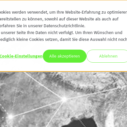
ookies werden verwendet, um Ihre Website-Erfahrung zu optimiere
ANGEBOT
CUSTOME
ereitstellen zu können, sowohl auf dieser Website als auch auf
fahren Sie in unserer Datenschutzrichtlinie.
unserer Seite Ihre Daten nicht verfolgt. Um Ihren Wünschen und
ediglich kleine Cookies setzen, damit Sie diese Auswahl nicht noc
Cookie-Einstellungen
Alle akzeptieren
Ablehnen