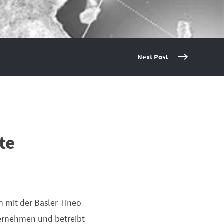
Next Post
te
ch mit der Basler Tineo
ternehmen und betreibt