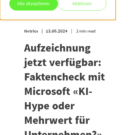
Alle akzeptieren
Ablehnen
Netrics
13.06.2024
2 min read
Aufzeichnung
jetzt verfügbar:
Faktencheck mit
Microsoft «KI-
Hype oder
Mehrwert für
Unternehmen?»