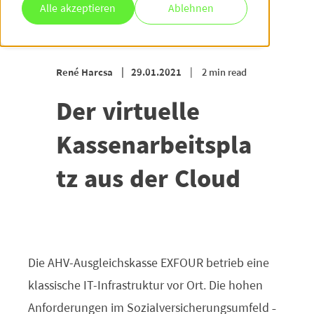
Alle akzeptieren
Ablehnen
René Harcsa
29.01.2021
2 min read
Der virtuelle
Kassenarbeitspla
tz aus der Cloud
Die AHV-Ausgleichskasse EXFOUR betrieb eine
klassische IT-Infrastruktur vor Ort. Die hohen
Anforderungen im Sozialversicherungsumfeld
–