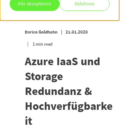
Alle akzeptieren
Ablehnen
Enrico Goldhahn
21.01.2020
1 min read
Azure IaaS und
Storage
Redundanz &
Hochverfügbarke
it